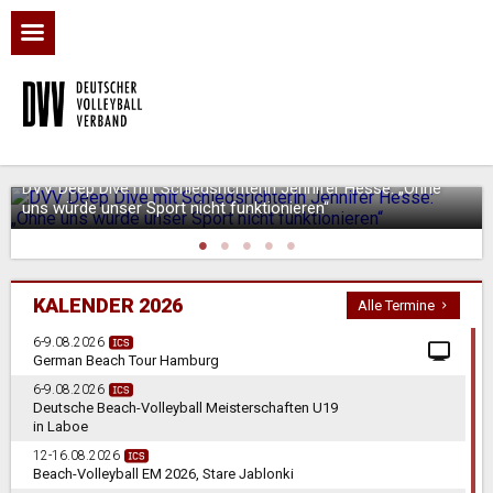
DVV Deep Dive mit Schiedsrichterin Jennifer Hesse: „Ohne
uns würde unser Sport nicht funktionieren“
KALENDER 2026
Alle Termine
6-9.08.2026
German Beach Tour Hamburg
6-9.08.2026
Deutsche Beach-Volleyball Meisterschaften U19
in Laboe
12-16.08.2026
Beach-Volleyball EM 2026, Stare Jablonki