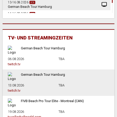
13-16.08.2026
German Beach Tour Hamburg
14-16.08.2026
Deutsche Beach-Volleyball Meisterschaften U16
in Lenggries
TV- UND STREAMINGZEITEN
German Beach Tour Hamburg
06.08.2026
TBA
twitch.tv
German Beach Tour Hamburg
13.08.2026
TBA
twitch.tv
FIVB Beach Pro Tour Elite - Montreal (CAN)
19.08.2026
TBA
tv.volleyballworld.com