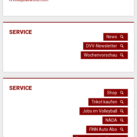
SERVICE
News
DVV-Newsletter
Wochenvorschau
SERVICE
Shop
Trikot kaufen
Jobs im Volleyball
NADA
FINN Auto Abo