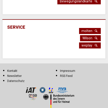
Bewegungslandkarte
SERVICE
molten
Wilson
weplay
Kontakt
Impressum
Newsletter
RSS Feed
Datenschutz