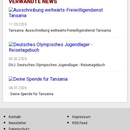
VERWANDTE NEWS
11.03.2026
Tansania: Ausschreibung weltwärts-Freiwilligendienst Tansania
05.02.2026
DVJ: Deutsches Olympisches Jugendlager - Reisetagebuch
04.01.2026
: Deine Spende für Tansania
Kontakt
Impressum
Newsletter
RSS Feed
Datenschutz