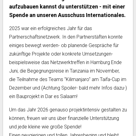
aufzubauen kannst du unterstützen - mit einer
Spende an unseren Ausschuss Internationales.
2025 war ein erfolgreiches Jahr für das
Partnerschaftsnetzwerk. In den Partnerstäften konnte
einiges bewegt werden- ob planende Gespräche für
zukünftige Projekte oder konkrete Umsetzungen-
beispielsweise das Netzwerktreffen in Hamburg Ende
Juni, die Begegnungsreise in Tanzania im November,
die Teilnahme des Teams "Kilimanjaro" am Taifa-Cup im
Dezember und (Achtung Spoiler- bald mehr Infos dazu-)
ein Bauprojekt in Dar es Salaam!
Um das Jahr 2026 genauso projektintensiv gestalten zu
können, freuen wir uns über finanzielle Unterstützung
und jede kleine wie große Spende!
Einen neugierigen und tollen Jahresbeginn und bleibt