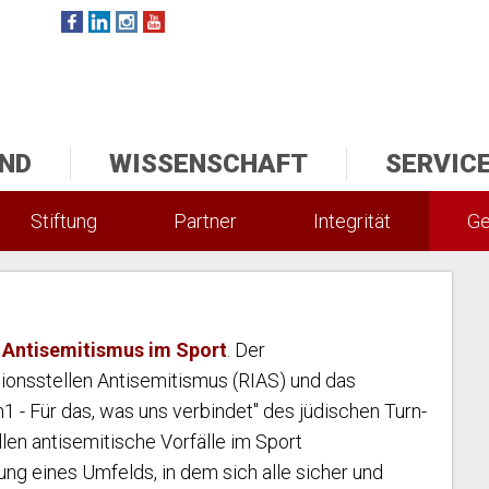
ND
WISSENSCHAFT
SERVIC
Stiftung
Partner
Integrität
Ge
 Antisemitismus im Sport
. Der
onsstellen Antisemitismus (RIAS) und das
 - Für das, was uns verbindet" des jüdischen Turn-
en antisemitische Vorfälle im Sport
ung eines Umfelds, in dem sich alle sicher und