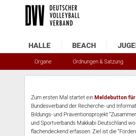
HALLE
BEACH
JUGE
Organe
Ordnungen & Satzung
Zum ersten Mal startet ein
Meldebutton für
Bundesverband der Recherche- und Informati
Bildungs- und Präventionsprojekt "Zusammen1
und Sportverbands Makkabi Deutschland woll
flächendeckend erfassen. Ziel ist die "Förder