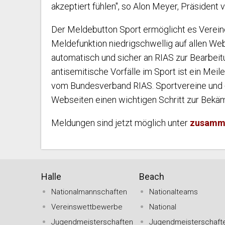
akzeptiert fühlen", so Alon Meyer, Präsident
Der Meldebutton Sport ermöglicht es Verein
Meldefunktion niedrigschwellig auf allen W
automatisch und sicher an RIAS zur Bearbeit
antisemitische Vorfälle im Sport ist ein Meil
vom Bundesverband RIAS. Sportvereine und -
Webseiten einen wichtigen Schritt zur Bek
Meldungen sind jetzt möglich unter
zusamme
Halle
Beach
Nationalmannschaften
Nationalteams
Vereinswettbewerbe
National
Jugendmeisterschaften
Jugendmeisterschaft