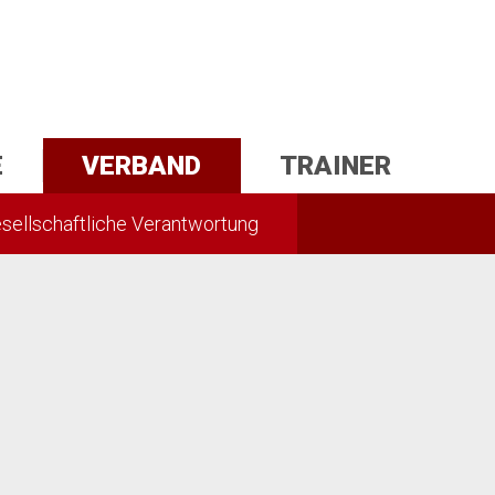
E
VERBAND
TRAINER
sellschaftliche Verantwortung