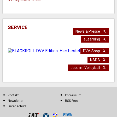
SERVICE
News & Presse
eLearning
DVV-Shop
NADA
Jobs im Volleyball
Kontakt
Impressum
Newsletter
RSS Feed
Datenschutz