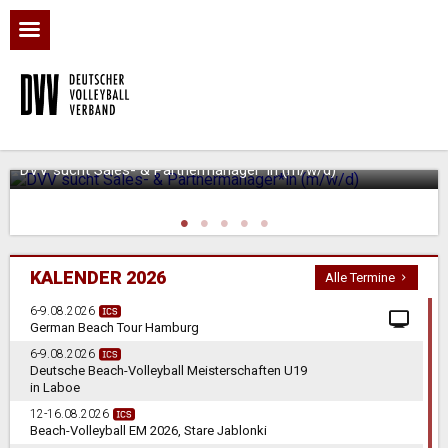
DVV sucht Sales- & Partnermanager*in (m/w/d)
KALENDER 2026
Alle Termine
6-9.08.2026
German Beach Tour Hamburg
6-9.08.2026
Deutsche Beach-Volleyball Meisterschaften U19
in Laboe
12-16.08.2026
Beach-Volleyball EM 2026, Stare Jablonki