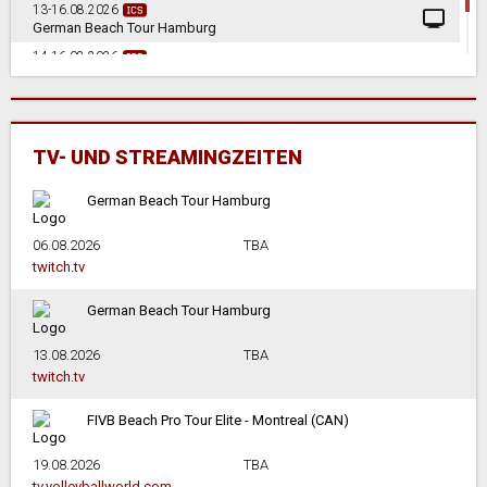
13-16.08.2026
German Beach Tour Hamburg
14-16.08.2026
Deutsche Beach-Volleyball Meisterschaften U16
in Lenggries
TV- UND STREAMINGZEITEN
German Beach Tour Hamburg
06.08.2026
TBA
twitch.tv
German Beach Tour Hamburg
13.08.2026
TBA
twitch.tv
FIVB Beach Pro Tour Elite - Montreal (CAN)
19.08.2026
TBA
tv.volleyballworld.com