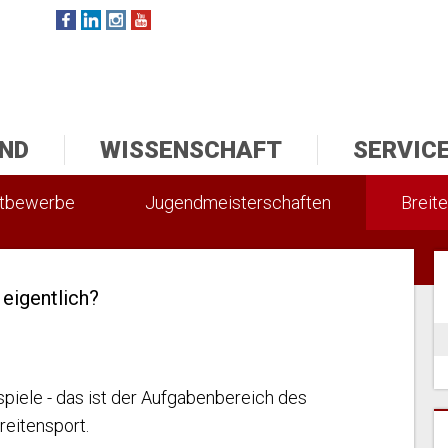
ND
WISSENSCHAFT
SERVIC
ttbewerbe
Jugendmeisterschaften
Breite
 eigentlich?
spiele - das ist der Aufgabenbereich des
eitensport.