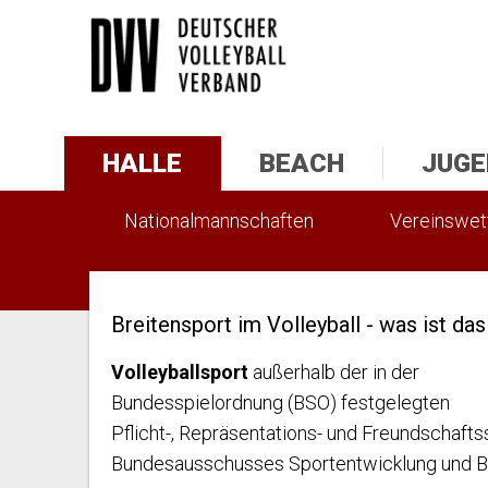
HALLE
BEACH
JUGE
Nationalmannschaften
Vereinswe
Statistik
Breitensport im Volleyball - was ist das
Volleyballsport
außerhalb der in der
Bundesspielordnung (BSO) festgelegten
Pflicht-, Repräsentations- und Freundschafts
Bundesausschusses Sportentwicklung und Br