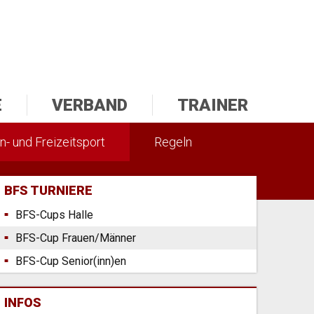
E
VERBAND
TRAINER
n- und Freizeitsport
Regeln
BFS TURNIERE
BFS-Cups Halle
BFS-Cup Frauen/Männer
BFS-Cup Senior(inn)en
INFOS