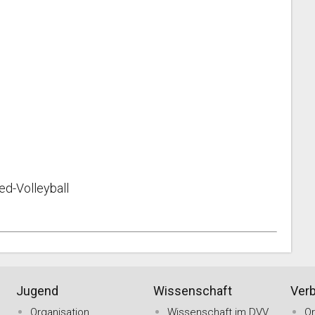
d-Volleyball
Jugend
Wissenschaft
Ver
Organisation
Wissenschaft im DVV
O