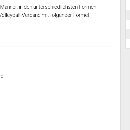
und Männer, in den unterschiedlichsten Formen –
Volleyball-Verband mit folgender Formel
ed