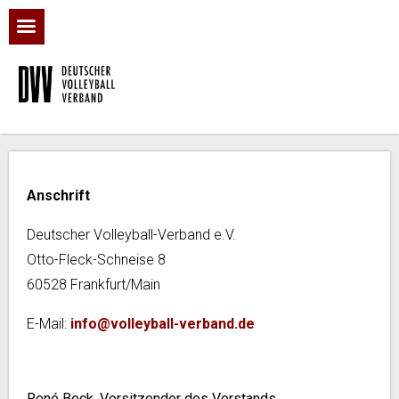
Anschrift
Deutscher Volleyball-Verband e.V.
Otto-Fleck-Schneise 8
60528 Frankfurt/Main
E-Mail:
info@volleyball-verband.de
René Beck, Vorsitzender des Vorstands